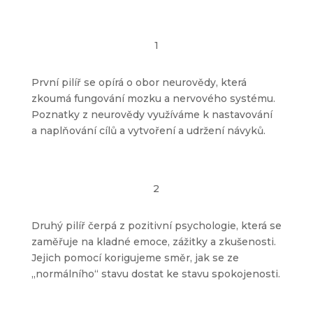
1
První pilíř se opírá o obor neurovědy, která
zkoumá fungování mozku a nervového systému.
Poznatky z neurovědy využíváme k nastavování
a naplňování cílů a vytvoření a udržení návyků.
2
Druhý pilíř čerpá z pozitivní psychologie, která se
zaměřuje na kladné emoce, zážitky a zkušenosti.
Jejich pomocí korigujeme směr, jak se ze
„normálního“ stavu dostat ke stavu spokojenosti.