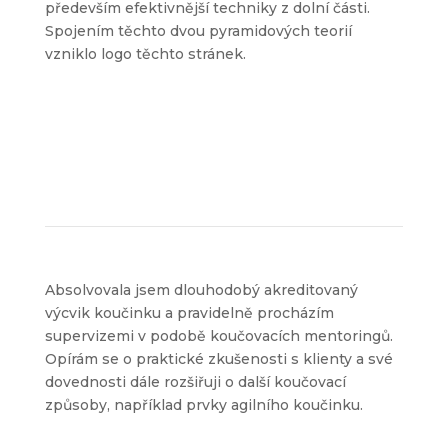
především efektivnější techniky z dolní části.
Spojením těchto dvou pyramidových teorií
vzniklo logo těchto stránek.
Absolvovala jsem dlouhodobý akreditovaný
výcvik koučinku a pravidelně procházím
supervizemi v podobě koučovacích mentoringů.
Opírám se o praktické zkušenosti s klienty a své
dovednosti dále rozšiřuji o další koučovací
způsoby, například prvky agilního koučinku.