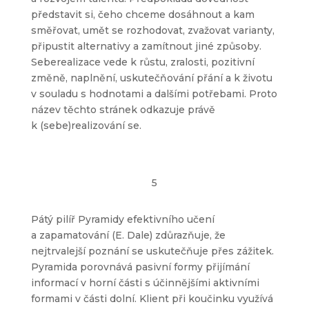
představit si, čeho chceme dosáhnout a kam
směřovat, umět se rozhodovat, zvažovat varianty,
připustit alternativy a zamítnout jiné způsoby.
Seberealizace vede k růstu, zralosti, pozitivní
změně, naplnění, uskutečňování přání a k životu
v souladu s hodnotami a dalšími potřebami. Proto
název těchto stránek odkazuje právě
k (sebe)realizování se.
5
Pátý pilíř Pyramidy efektivního učení
a zapamatování (E. Dale) zdůrazňuje, že
nejtrvalejší poznání se uskutečňuje přes zážitek.
Pyramida porovnává pasivní formy přijímání
informací v horní části s účinnějšími aktivními
formami v části dolní. Klient při koučinku využívá